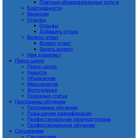
Платные образовательные услуги
Благодарности
Вакансии
Отзывы
Отзывы
Добавить отзыв
Вопрос-ответ
Вопрос-ответ
Задать вопрос
Нам доверяют
Пресс-центр
Пресс-центр
Новости
Объявления
Мероприятия
Фотогалерея
Полезные статьи
Программы обучения
Программы обучения
Повышение квалификации
Профессиональная переподготовка
Профессиональное обучение
Слушателям
Слушателям