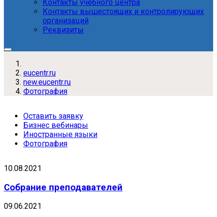
Контакты учебного центра
Контакты вышестоящих и контролирующих
организаций
Реквизиты
eucentr.ru
new.eucentr.ru
Фотография
Оставить заявку
Бизнес вебинары
Иностранные языки
Фотография
10.08.2021
Собрание преподавателей
09.06.2021