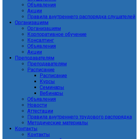
Объявления
Акции
Правила внутреннего распорядка слушателей
Организациям
Организациям
Корпоративное обучение
Консалтинг
Объявления
Акции
Преподавателям
Преподавателям
Расписание
Расписание
Курсы
Семинары
Вебинары
Объявления
Новости
Аттестации
Правила внутреннего трудового распорядка
Методические материалы
Контакты
Контакты