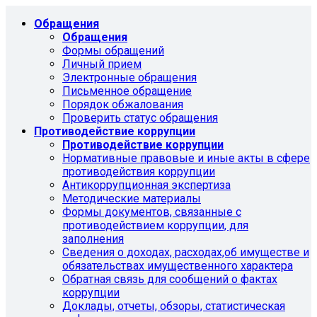
Обращения
Обращения
Формы обращений
Личный прием
Электронные обращения
Письменное обращение
Порядок обжалования
Проверить статус обращения
Противодействие коррупции
Противодействие коррупции
Нормативные правовые и иные акты в сфере
противодействия коррупции
Антикоррупционная экспертиза
Методические материалы
Формы документов, связанные с
противодействием коррупции, для
заполнения
Сведения о доходах, расходах,об имуществе и
обязательствах имущественного характера
Обратная связь для сообщений о фактах
коррупции
Доклады, отчеты, обзоры, статистическая