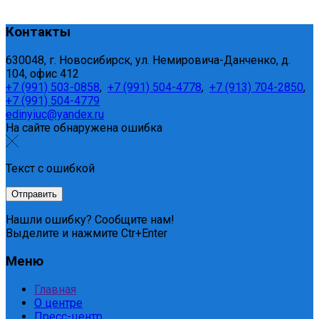
Контакты
630048, г. Новосибирск, ул. Немировича-Данченко, д.
104, офис 412
+7 (991) 503-0858
,
+7 (991) 504-4778
,
+7 (913) 704-2850
,
+7 (991) 504-4779
edinyiuc@yandex.ru
На сайте обнаружена ошибка
Текст с ошибкой
Нашли ошибку? Сообщите нам!
Выделите и нажмите Ctr+Enter
Меню
Главная
О центре
Пресс-центр