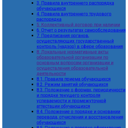
3. Правила внутреннего распорядка
обучающихся
4. Правила внутреннего трудового
распорядка
5. Коллективный договор при наличии
6. Отчет о результатах самообследования
7. Предписания органов,
осуществляющих государственный
контроль (надзор) в сфере образования
8. Локальные нормативные акты
образовательной организации по
основным вопросам организации и
осуществления образовательной
деятельности
8.1. Правила приема обучающихся
8.2. Режим занятий обучающихся
8.3. Положение о формах, периодичности
и порядке текущего контроля
успеваемости и промежуточной
аттестации обучающихся
8.4. Положение о порядке и основании
перевода, отчисления и восстановления
обучающихся
8.5. Положение о порядке оформления