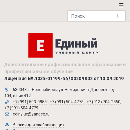
Дополнительное профессиональное образование и
профессиональное обучение
Лицензия № Л035-01199-54/00209802 от 10.09.2019
630048, г. Новосибирск, ул. Немировича-Данченко, д.
104, офис 412
+7 (991) 503-0858
,
+7 (991) 504-4778
,
+7 (913) 704-2850
,
+7 (991) 504-4779
edinyiuc@yandex.ru
Версия для слабовидящих