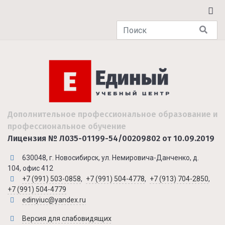
Дополнительное профессиональное образование и
профессиональное обучение
Лицензия № Л035-01199-54/00209802 от 10.09.2019
630048, г. Новосибирск, ул. Немировича-Данченко, д.
104, офис 412
+7 (991) 503-0858
,
+7 (991) 504-4778
,
+7 (913) 704-2850
,
+7 (991) 504-4779
edinyiuc@yandex.ru
Версия для слабовидящих