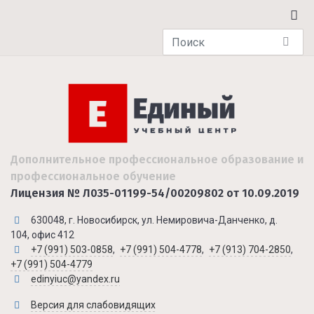
Дополнительное профессиональное образование и
профессиональное обучение
Лицензия № Л035-01199-54/00209802 от 10.09.2019
630048, г. Новосибирск, ул. Немировича-Данченко, д.
104, офис 412
+7 (991) 503-0858
,
+7 (991) 504-4778
,
+7 (913) 704-2850
,
+7 (991) 504-4779
edinyiuc@yandex.ru
Версия для слабовидящих