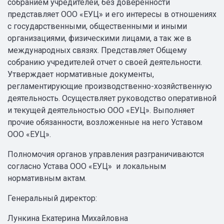
собранием учредителей, без доверенности
представляет ООО «ЕУЦ» и его интересы в отношениях
с государственными, общественными и иными
организациями, физическими лицами, а так же в
международных связях. Представляет Общему
собранию учредителей отчет о своей деятельности.
Утверждает нормативные документы,
регламентирующие производственно-хозяйственную
деятельность. Осуществляет руководство оперативной
и текущей деятельностью ООО «ЕУЦ». Выполняет
прочие обязанности, возложенные на него Уставом
ООО «ЕУЦ».
Полномочия органов управления разграничиваются
согласно Устава ООО «ЕУЦ» и локальным
нормативным актам.
Генеральный директор:
Лункина Екатерина Михайловна