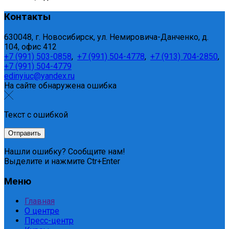
Контакты
630048, г. Новосибирск, ул. Немировича-Данченко, д.
104, офис 412
+7 (991) 503-0858
,
+7 (991) 504-4778
,
+7 (913) 704-2850
,
+7 (991) 504-4779
edinyiuc@yandex.ru
На сайте обнаружена ошибка
Текст с ошибкой
Нашли ошибку? Сообщите нам!
Выделите и нажмите Ctr+Enter
Меню
Главная
О центре
Пресс-центр