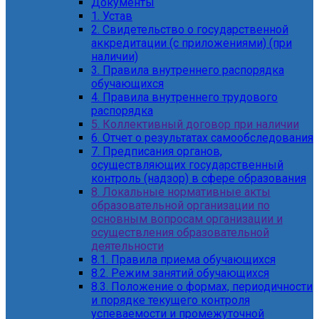
Документы
1. Устав
2. Свидетельство о государственной
аккредитации (с приложениями) (при
наличии)
3. Правила внутреннего распорядка
обучающихся
4. Правила внутреннего трудового
распорядка
5. Коллективный договор при наличии
6. Отчет о результатах самообследования
7. Предписания органов,
осуществляющих государственный
контроль (надзор) в сфере образования
8. Локальные нормативные акты
образовательной организации по
основным вопросам организации и
осуществления образовательной
деятельности
8.1. Правила приема обучающихся
8.2. Режим занятий обучающихся
8.3. Положение о формах, периодичности
и порядке текущего контроля
успеваемости и промежуточной