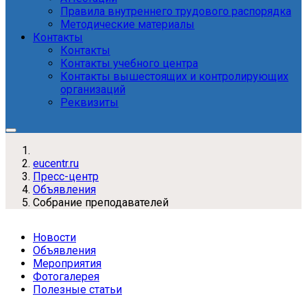
Правила внутреннего трудового распорядка
Методические материалы
Контакты
Контакты
Контакты учебного центра
Контакты вышестоящих и контролирующих
организаций
Реквизиты
eucentr.ru
Пресс-центр
Объявления
Собрание преподавателей
Новости
Объявления
Мероприятия
Фотогалерея
Полезные статьи