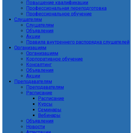
Повышение квалификации
Профессиональная переподготовка
Профессиональное обучение
Слушателям
Слушателям
Объявления
Акции
Правила внутреннего распорядка слушателей
Организациям
Организациям
Корпоративное обучение
Консалтинг
Объявления
Акции
Преподавателям
Преподавателям
Расписание
Расписание
Курсы
Семинары
Вебинары
Объявления
Новости
Аттестации