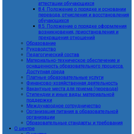
аттестации обучающихся
8.4. Положение о порядке и основании
перевода, отчисления и восстановления
обучающихся
8.5. Положение о порядке оформления
возникновения, приостановления и
прекращения отношений
Образование
Руководство
Педагогический состав
Материально-техническое обеспечение и
оснащенность образовательного процесса.
Доступная среда
Платные образовательные услуги
Финансово-хозяйственная деятельность
Вакантные места для приема (перевода)
Стипендии и иные виды материальной
поддержки
Международное сотрудничество
Организация питания в образовательной
организации
Образовательные стандарты и требования
О центре