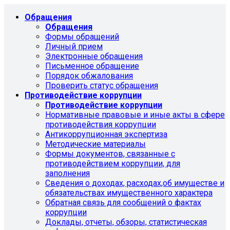
Обращения
Обращения
Формы обращений
Личный прием
Электронные обращения
Письменное обращение
Порядок обжалования
Проверить статус обращения
Противодействие коррупции
Противодействие коррупции
Нормативные правовые и иные акты в сфере
противодействия коррупции
Антикоррупционная экспертиза
Методические материалы
Формы документов, связанные с
противодействием коррупции, для
заполнения
Сведения о доходах, расходах,об имуществе и
обязательствах имущественного характера
Обратная связь для сообщений о фактах
коррупции
Доклады, отчеты, обзоры, статистическая