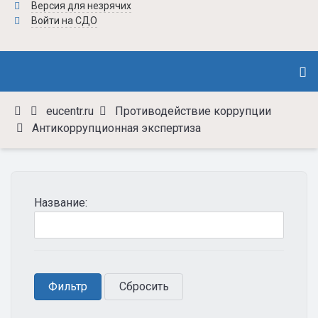
Версия для незрячих
Войти на СДО
eucentr.ru
Противодействие коррупции
Антикоррупционная экспертиза
Название: