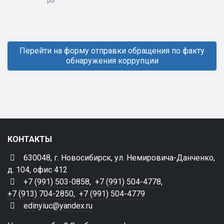
pdf
Перейти на форму отправки обращения по факту
обнаружения коррупции
КОНТАКТЫ
630048, г. Новосибирск, ул. Немировича-Данченко,
д. 104, офис 412
+7 (991) 503-0858
,
+7 (991) 504-4778
,
+7 (913) 704-2850
,
+7 (991) 504-4779
edinyiuc@yandex.ru