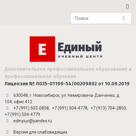
Дополнительное профессиональное образование и
профессиональное обучение
Лицензия № Л035-01199-54/00209802 от 10.09.2019
630048, г. Новосибирск, ул. Немировича-Данченко, д.
104, офис 412
+7 (991) 503-0858
,
+7 (991) 504-4778
,
+7 (913) 704-2850
,
+7 (991) 504-4779
edinyiuc@yandex.ru
Версия для слабовидящих