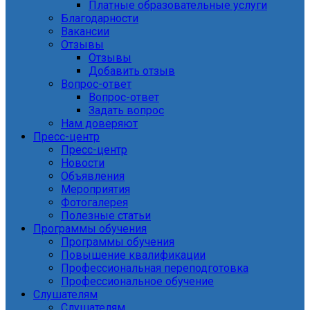
Платные образовательные услуги
Благодарности
Вакансии
Отзывы
Отзывы
Добавить отзыв
Вопрос-ответ
Вопрос-ответ
Задать вопрос
Нам доверяют
Пресс-центр
Пресс-центр
Новости
Объявления
Мероприятия
Фотогалерея
Полезные статьи
Программы обучения
Программы обучения
Повышение квалификации
Профессиональная переподготовка
Профессиональное обучение
Слушателям
Слушателям