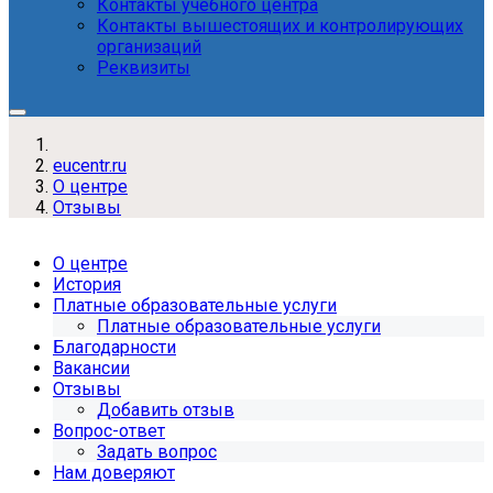
Контакты учебного центра
Контакты вышестоящих и контролирующих
организаций
Реквизиты
eucentr.ru
О центре
Отзывы
О центре
История
Платные образовательные услуги
Платные образовательные услуги
Благодарности
Вакансии
Отзывы
Добавить отзыв
Вопрос-ответ
Задать вопрос
Нам доверяют