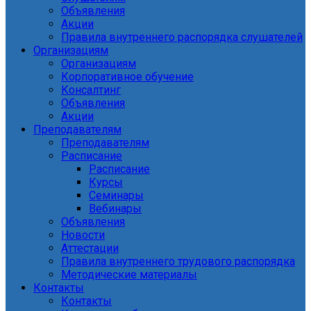
Объявления
Акции
Правила внутреннего распорядка слушателей
Организациям
Организациям
Корпоративное обучение
Консалтинг
Объявления
Акции
Преподавателям
Преподавателям
Расписание
Расписание
Курсы
Семинары
Вебинары
Объявления
Новости
Аттестации
Правила внутреннего трудового распорядка
Методические материалы
Контакты
Контакты