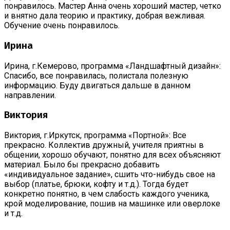
понравилось. Мастер Анна очень хороший мастер, четко
и внятно дала теорию и практику, добрая вежливая.
Обучение очень понравилось.
Ирина
Ирина, г.Кемерово, программа «Ландшафтный дизайн»:
Спасибо, все понравилась, полистала полезную
информацию. Буду двигаться дальше в данном
направлении.
Виктория
Виктория, г.Иркутск, программа «Портной»: Все
прекрасно. Коллектив дружный, учителя приятны в
общении, хорошо обучают, понятно для всех объясняют
материал. Было бы прекрасно добавить
«индивидуальное задание», сшить что-нибудь свое на
выбор (платье, брюки, кофту и т.д.). Тогда будет
конкретно понятно, в чем слабость каждого ученика,
крой моделирование, пошив на машинке или оверлоке
и т.д.