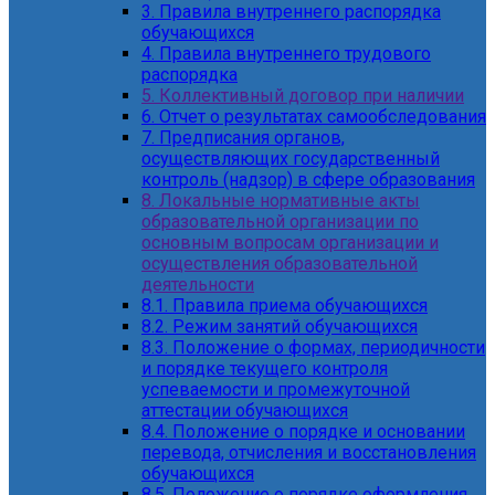
3. Правила внутреннего распорядка
обучающихся
4. Правила внутреннего трудового
распорядка
5. Коллективный договор при наличии
6. Отчет о результатах самообследования
7. Предписания органов,
осуществляющих государственный
контроль (надзор) в сфере образования
8. Локальные нормативные акты
образовательной организации по
основным вопросам организации и
осуществления образовательной
деятельности
8.1. Правила приема обучающихся
8.2. Режим занятий обучающихся
8.3. Положение о формах, периодичности
и порядке текущего контроля
успеваемости и промежуточной
аттестации обучающихся
8.4. Положение о порядке и основании
перевода, отчисления и восстановления
обучающихся
8.5. Положение о порядке оформления