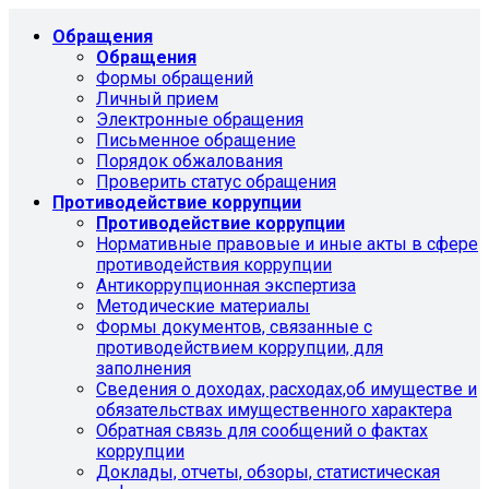
Обращения
Обращения
Формы обращений
Личный прием
Электронные обращения
Письменное обращение
Порядок обжалования
Проверить статус обращения
Противодействие коррупции
Противодействие коррупции
Нормативные правовые и иные акты в сфере
противодействия коррупции
Антикоррупционная экспертиза
Методические материалы
Формы документов, связанные с
противодействием коррупции, для
заполнения
Сведения о доходах, расходах,об имуществе и
обязательствах имущественного характера
Обратная связь для сообщений о фактах
коррупции
Доклады, отчеты, обзоры, статистическая