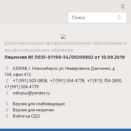
Дополнительное профессиональное образование и
профессиональное обучение
Лицензия № Л035-01199-54/00209802 от 10.09.2019
630048, г. Новосибирск, ул. Немировича-Данченко, д.
104, офис 412
+7 (991) 503-0858
,
+7 (991) 504-4778
,
+7 (913) 704-2850
,
+7 (991) 504-4779
edinyiuc@yandex.ru
Версия для слабовидящих
Версия для незрячих
Войти на СДО