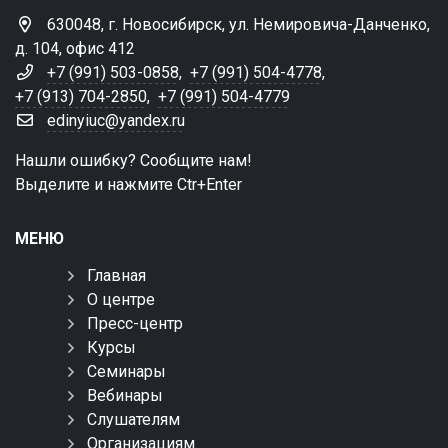
630048, г. Новосибирск, ул. Немировича-Данченко,
д. 104, офис 412
+7 (991) 503-0858
,
+7 (991) 504-4778
,
+7 (913) 704-2850
,
+7 (991) 504-4779
edinyiuc@yandex.ru
Нашли ошибку? Сообщите нам!
Выделите и нажмите Ctr+Enter
МЕНЮ
Главная
О центре
Пресс-центр
Курсы
Семинары
Вебинары
Слушателям
Организациям