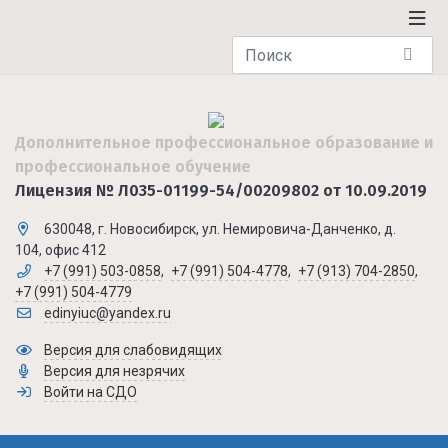
Дополнительное профессиональное образование и
профессиональное обучение
Лицензия № Л035-01199-54/00209802 от 10.09.2019
630048, г. Новосибирск, ул. Немировича-Данченко, д.
104, офис 412
+7 (991) 503-0858
,
+7 (991) 504-4778
,
+7 (913) 704-2850
,
+7 (991) 504-4779
edinyiuc@yandex.ru
Версия для слабовидящих
Версия для незрячих
Войти на СДО