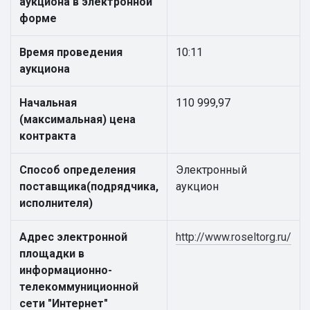
аукциона в электронной
форме
Время проведения
10:11
аукциона
Начальная
110 999,97
(максимальная) цена
контракта
Способ определения
Электронный
поставщика(подрядчика,
аукцион
исполнителя)
Адрес электронной
http://www.roseltorg.ru/
площадки в
информационно-
телекоммуниционной
сети "Интернет"