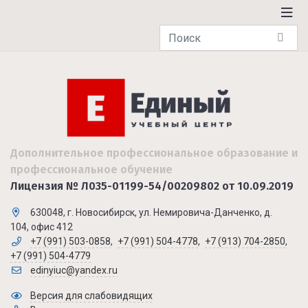
Дополнительное профессиональное образование и
профессиональное обучение
Лицензия № Л035-01199-54/00209802 от 10.09.2019
630048, г. Новосибирск, ул. Немировича-Данченко, д.
104, офис 412
+7 (991) 503-0858
,
+7 (991) 504-4778
,
+7 (913) 704-2850
,
+7 (991) 504-4779
edinyiuc@yandex.ru
Версия для слабовидящих