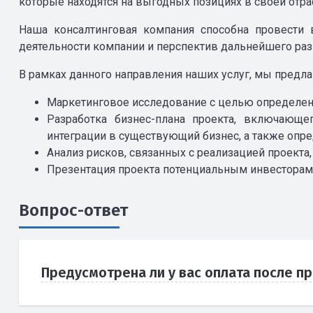
которые находятся на выгодных позициях в своей отра
Наша консалтинговая компания способна провести 
деятельности компании и перспектив дальнейшего раз
В рамках данного направления наших услуг, мы предла
Маркетинговое исследование с целью определени
Разработка бизнес-плана проекта, включающе
интеграции в существующий бизнес, а также опр
Анализ рисков, связанных с реализацией проекта,
Презентация проекта потенциальным инвесторам
Вопрос-ответ
Предусмотрена ли у вас оплата после п