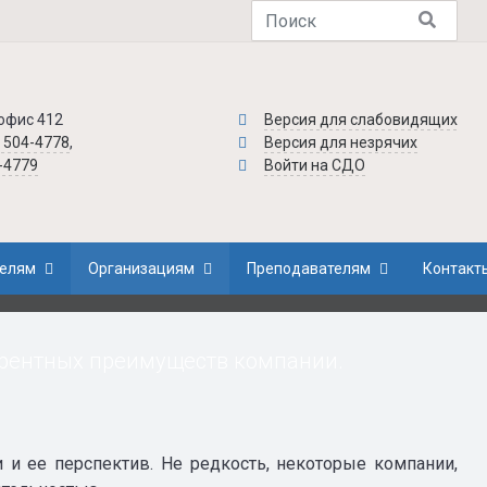
 офис 412
Версия для слабовидящих
) 504-4778
,
Версия для незрячих
4-4779
Войти на СДО
елям
Организациям
Преподавателям
Контакт
урентных преимуществ компании.
и ее перспектив. Не редкость, некоторые компании,