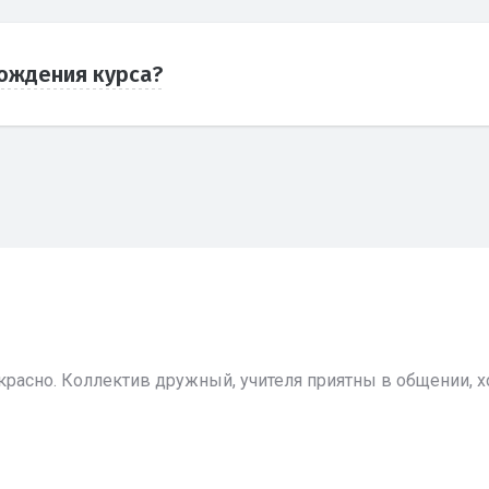
ождения курса?
красно. Коллектив дружный, учителя приятны в общении, хо