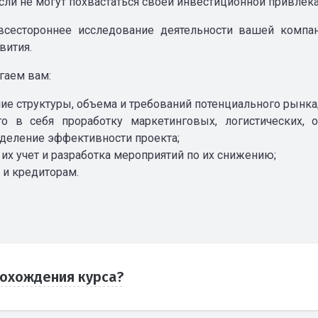
сли не могут похвастаться своей инвестиционной привлек
всестороннее исследование деятельности вашей компан
вития.
гаем вам:
е структуры, объема и требований потенциального рынка
го в себя проработку маркетинговых, логистических,
еделение эффективности проекта;
 их учет и разработка мероприятий по их снижению;
 и кредиторам.
рохождения курса?