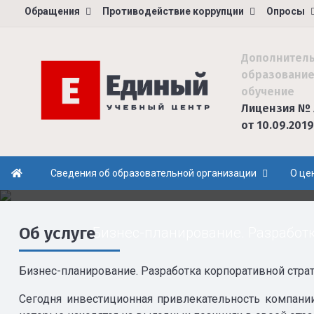
Обращения
Противодействие коррупции
Опросы
Дополнител
образование
обучение
Лицензия № 
от 10.09.2019
Сведения об образовательной организации
О це
Об услуге
Бизнес-планирование. Разработ
Бизнес-планирование. Разработка корпоративной стра
Сегодня инвестиционная привлекательность компани