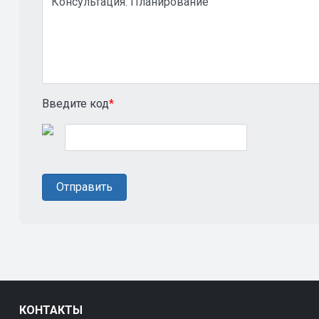
Введите код
*
КОНТАКТЫ