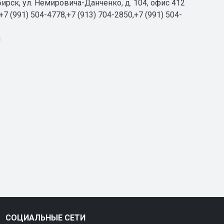
бирск, ул. Немировича-Данченко, д. 104, офис 412
+7 (991) 504-4778,+7 (913) 704-2850,+7 (991) 504-
u
СОЦИАЛЬНЫЕ СЕТИ